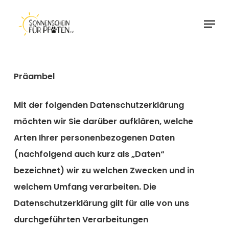
Skip
Men
to
Close
main
Menu
content
Präambel
Mit der folgenden Datenschutzerklärung
möchten wir Sie darüber aufklären, welche
Arten Ihrer personenbezogenen Daten
(nachfolgend auch kurz als „Daten“
bezeichnet) wir zu welchen Zwecken und in
welchem Umfang verarbeiten. Die
Datenschutzerklärung gilt für alle von uns
durchgeführten Verarbeitungen